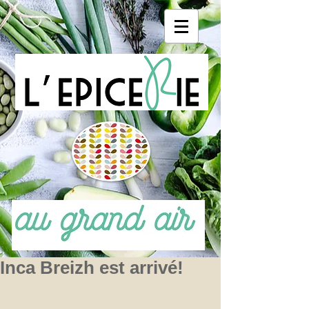
Inca Breizh est arrivé!