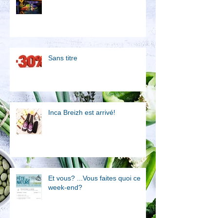
Sans titre
Inca Breizh est arrivé!
Et vous? ...Vous faites quoi ce
week-end?