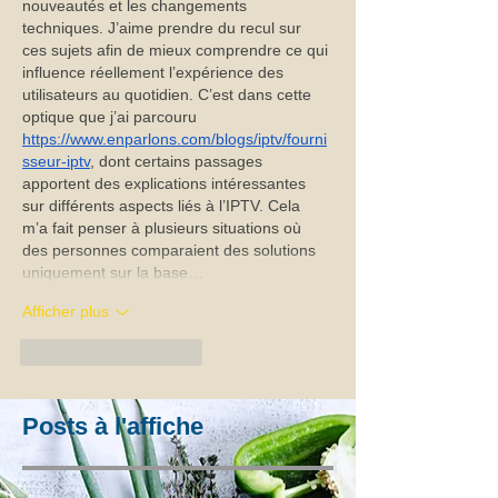
nouveautés et les changements 
techniques. J’aime prendre du recul sur 
ces sujets afin de mieux comprendre ce qui 
influence réellement l’expérience des 
utilisateurs au quotidien. C’est dans cette 
optique que j’ai parcouru 
https://www.enparlons.com/blogs/iptv/fourni
sseur-iptv
, dont certains passages 
apportent des explications intéressantes 
sur différents aspects liés à l’IPTV. Cela 
m’a fait penser à plusieurs situations où 
des personnes comparaient des solutions 
uniquement sur la base…
Afficher plus
J'aime
Répondre
Posts à l'affiche