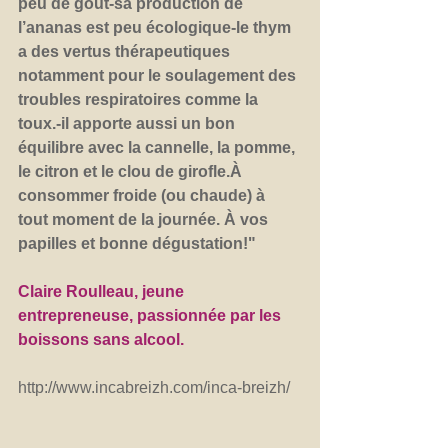
peu de goût-sa production de 
l’ananas est peu écologique-le thym 
a des vertus thérapeutiques 
notamment pour le soulagement des 
troubles respiratoires comme la 
toux.-il apporte aussi un bon 
équilibre avec la cannelle, la pomme, 
le citron et le clou de girofle.À 
consommer froide (ou chaude) à 
tout moment de la journée. À vos 
papilles et bonne dégustation!"
Claire Roulleau, jeune 
entrepreneuse, passionnée par les 
boissons sans alcool.
http://www.incabreizh.com/inca-breizh/