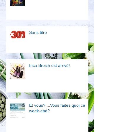
Sans titre
Inca Breizh est arrivé!
Et vous? ...Vous faites quoi ce
week-end?