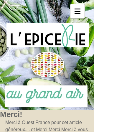
Merci!
Merci à Ouest France pour cet article 
généreux.... et Merci Merci Merci à vous 