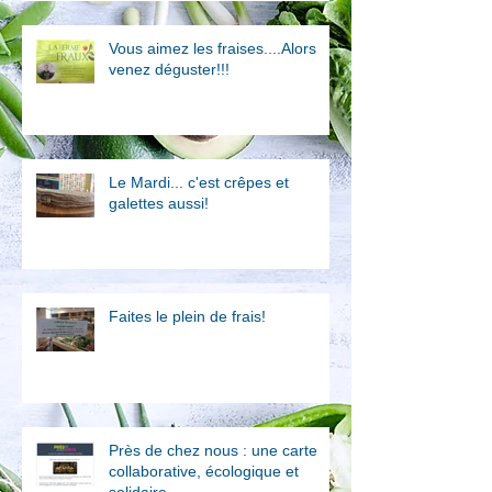
Vous aimez les fraises....Alors
venez déguster!!!
Le Mardi... c'est crêpes et
galettes aussi!
Faites le plein de frais!
Près de chez nous : une carte
collaborative, écologique et
solidaire