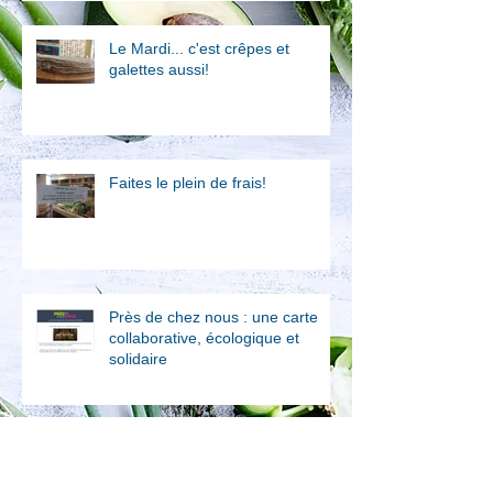
Le Mardi... c'est crêpes et
galettes aussi!
Faites le plein de frais!
Près de chez nous : une carte
collaborative, écologique et
solidaire
On se met au vert?