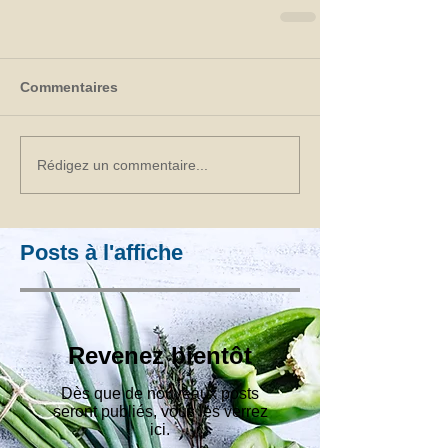
Commentaires
Rédigez un commentaire...
Posts à l'affiche
Revenez bientôt
Dès que de nouveaux posts
seront publiés, vous les verrez
ici.