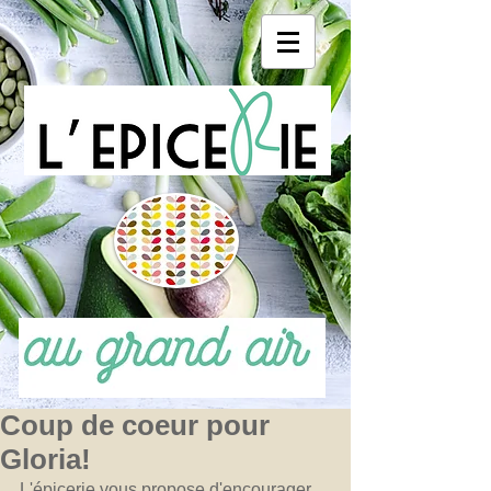
Coup de coeur pour
Gloria!
L'épicerie vous propose d'encourager 