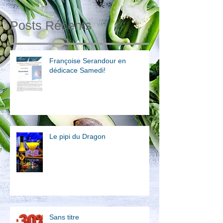
Posts Récents
Françoise Serandour en
dédicace Samedi!
Le pipi du Dragon
Sans titre