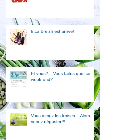
Inca Breizh est arrivé!
Et vous? ...Vous faites quoi ce
week-end?
Vous aimez les fraises....Alors
venez déguster!!!