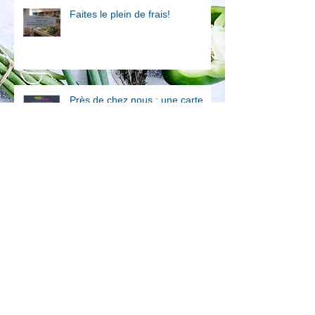
Faites le plein de frais!
Près de chez nous : une carte
collaborative, écologique et
solidaire
On se met au vert?