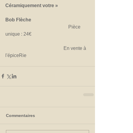
Céramiquement votre »
Bob Flèche 
                                                     Pièce 
unique : 24€ 
                                                 En vente à 
l'épiceRie
Commentaires