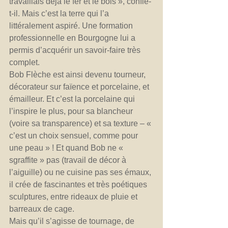
travaillais déjà le fer et le bois », confie-
t-il. Mais c’est la terre qui l’a 
littéralement aspiré. Une formation 
professionnelle en Bourgogne lui a 
permis d’acquérir un savoir-faire très 
complet.
Bob Flèche est ainsi devenu tourneur, 
décorateur sur faïence et porcelaine, et 
émailleur. Et c’est la porcelaine qui 
l’inspire le plus, pour sa blancheur 
(voire sa transparence) et sa texture – « 
c’est un choix sensuel, comme pour 
une peau » ! Et quand Bob ne « 
sgraffite » pas (travail de décor à 
l’aiguille) ou ne cuisine pas ses émaux, 
il crée de fascinantes et très poétiques 
sculptures, entre rideaux de pluie et 
barreaux de cage.
Mais qu’il s’agisse de tournage, de 