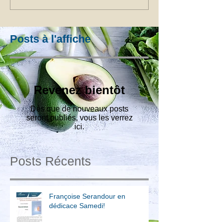
Posts à l'affiche
Revenez bientôt
Dès que de nouveaux posts
seront publiés, vous les verrez
ici.
Posts Récents
Françoise Serandour en
dédicace Samedi!