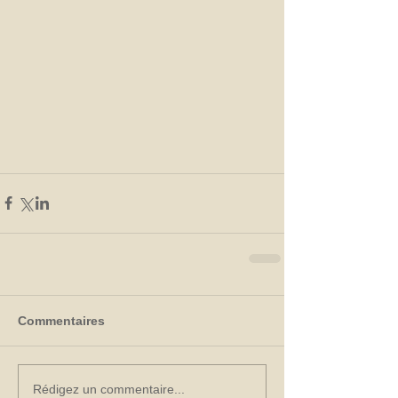
Commentaires
Rédigez un commentaire...