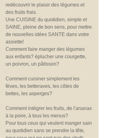
redécouvrir le plaisir des légumes et 
des fruits frais.
Une CUISINE du quotidien, simple et 
SAINE, pleine de bon sens, pour mettre 
de nouvelles idées SANTE dans votre 
assiette!
Comment faire manger des légumes 
aux enfants? éplucher une courgette, 
un poivron, un pâtisson?
Comment cuisiner simplement les 
fèves, les betteraves, les côtes de 
bettes, les asperges? 
Comment intégrer les fruits, de l'ananas 
à la poire, à tous les menus?
Pour tous ceux qui veulent manger sain 
au quotidien sans se prendre la tête, 
pour ceux qui ne sont pas des chefs, 