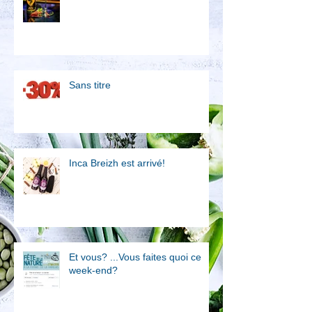
Sans titre
Inca Breizh est arrivé!
Et vous? ...Vous faites quoi ce
week-end?