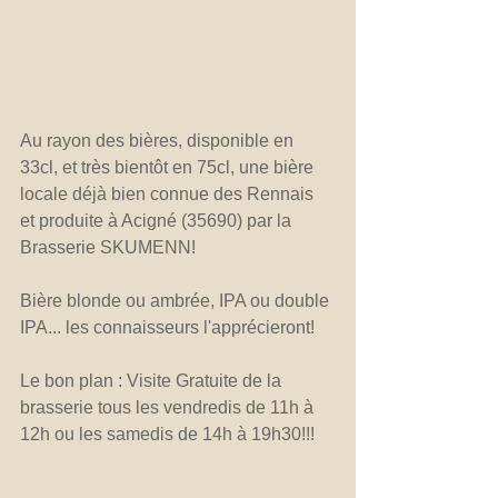
Au rayon des bières, disponible en 
33cl, et très bientôt en 75cl, une bière 
locale déjà bien connue des Rennais 
et produite à Acigné (35690) par la  
Brasserie SKUMENN!
Bière blonde ou ambrée, IPA ou double 
IPA... les connaisseurs l'apprécieront! 
Le bon plan : Visite Gratuite de la 
brasserie tous les vendredis de 11h à 
12h ou les samedis de 14h à 19h30!!!