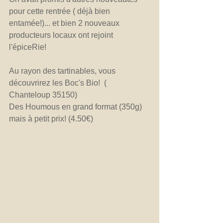
pour cette rentrée ( déjà bien 
entamée!)... et bien 2 nouveaux 
producteurs locaux ont rejoint 
l'épiceRie!
Au rayon des tartinables, vous 
découvrirez les Boc's Bio!  ( 
Chanteloup 35150)
Des Houmous en grand format (350g) 
mais à petit prix! (4.50€)