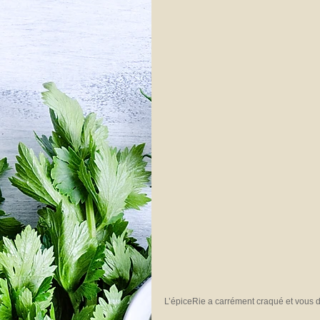
L’épiceRie a carrément craqué et vous d