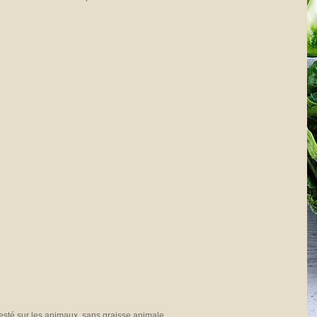
testé sur les animaux, sans graisse animale