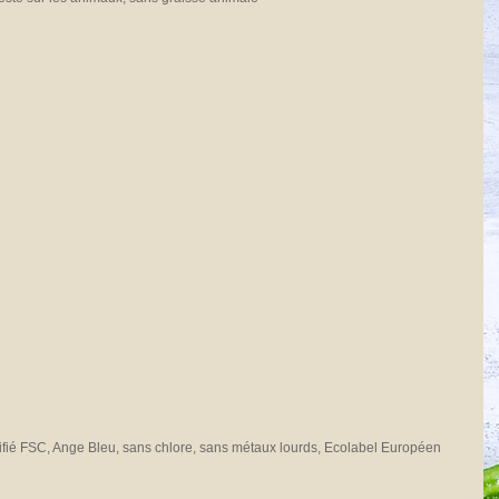
ifié FSC, Ange Bleu, sans chlore, sans métaux lourds, Ecolabel Européen