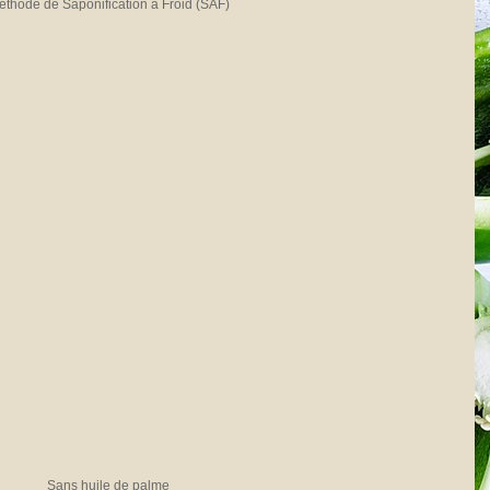
thode de Saponification à Froid (SAF)
Sans huile de palme