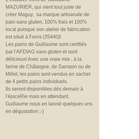
MAZURIER, qui vient tout juste de 
créer Maguy,  sa marque artisanale de 
pain sans gluten, 100% frais et 100% 
local puisque son atelier de fabrication 
est situé à Feins (35440)! 
Les pains de Guillaume sont certifiés 
par l'AFDIAG sans gluten et sont 
délicieux! Avec une vraie mie , à la 
farine de Châtaigne, de Sarrasin ou de 
Millet, les pains sont vendus en sachet 
de 4 petits pains individuels.
Ils seront disponibles dés demain à 
l'épiceRie mais en attendant, 
Guillaume nous en laissé quelques uns 
en dégustation ;-) 