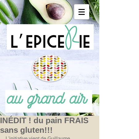
INÉDIT ! du pain FRAIS
sans gluten!!!
L'initiative vient de Guillaume 