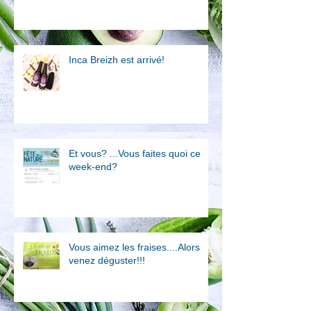
Inca Breizh est arrivé!
Et vous? ...Vous faites quoi ce
week-end?
Vous aimez les fraises....Alors
venez déguster!!!