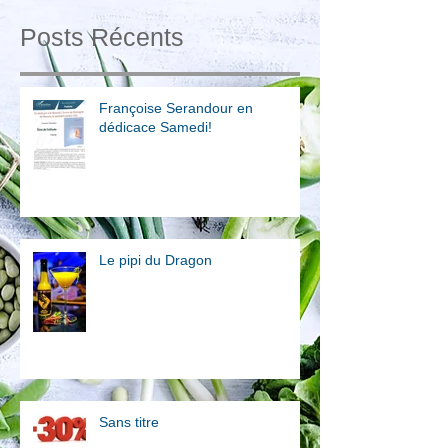
Posts Récents
Françoise Serandour en
dédicace Samedi!
Le pipi du Dragon
Sans titre