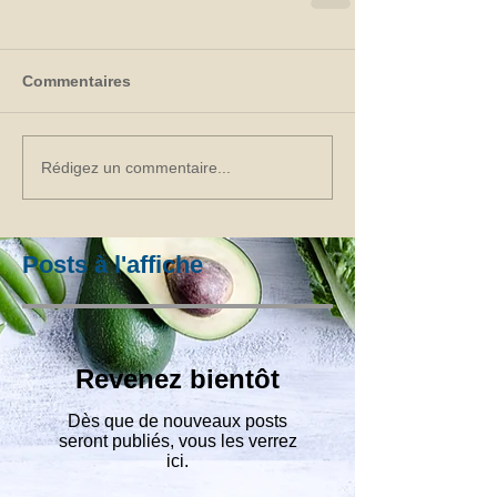
Commentaires
Rédigez un commentaire...
Posts à l'affiche
Revenez bientôt
Dès que de nouveaux posts
seront publiés, vous les verrez
ici.